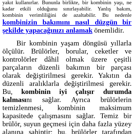
yakıt kullanırlar. Bununla birlikte, bir kombinin yaşı, ne
kadar etkili olduğunu sınırlayabilir. Yanlış bakım,
kombinin verimliliğini de azaltabilir. Bu nedenle
kombinizin bakımını nasıl düzgün bir
şekilde yapacağınızı anlamak
önemlidir.
Bir kombinin yaşam döngüsü yıllarla
ölçülür. Brülörler, borular, ceketler ve
kontrolörler dâhil olmak üzere çeşitli
parçaların düzenli bakımın bir parçası
olarak değiştirilmesi gerekir. Yakıtın da
düzenli aralıklarla değiştirilmesi gerekir.
Bu,
kombinin iyi çalışır durumda
kalması
nı sağlar. Ayrıca brülörlerin
temizlenmesi, kombinin maksimum
kapasitede çalışmasını sağlar. Temiz bir
brülör, suyun geçmesi için daha fazla yüzey
alanına sahiptir; bu, brülörler tarafından