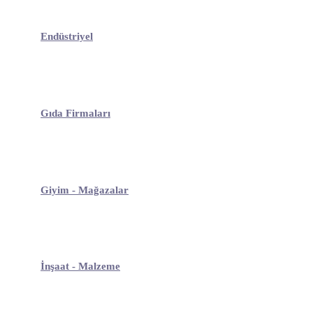
Endüstriyel
Gıda Firmaları
Giyim - Mağazalar
İnşaat - Malzeme