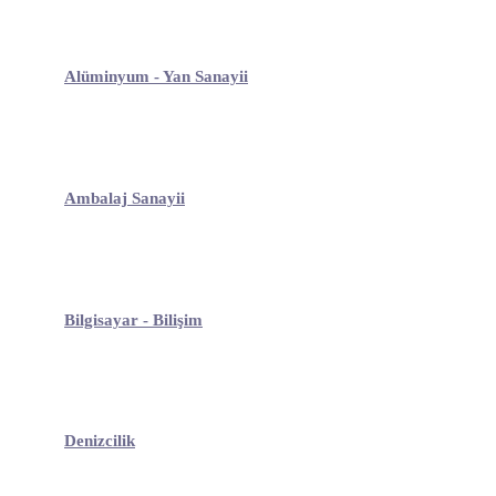
Alüminyum - Yan Sanayii
Ambalaj Sanayii
Bilgisayar - Bilişim
Denizcilik