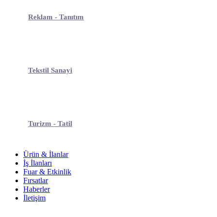
Reklam - Tanıtım
Tekstil Sanayi
Turizm - Tatil
Ürün & İlanlar
İş İlanları
Fuar & Etkinlik
Fırsatlar
Haberler
İletişim