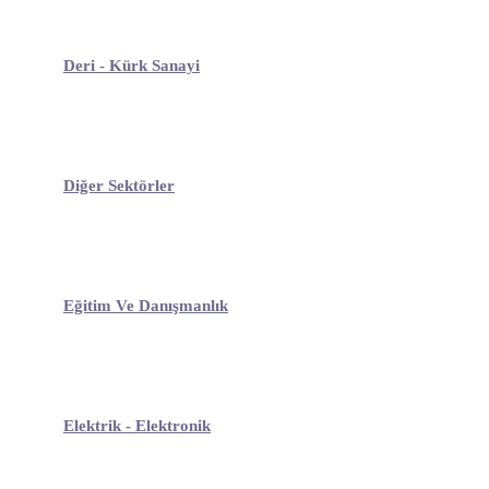
Deri - Kürk Sanayi
Diğer Sektörler
Eğitim Ve Danışmanlık
Elektrik - Elektronik