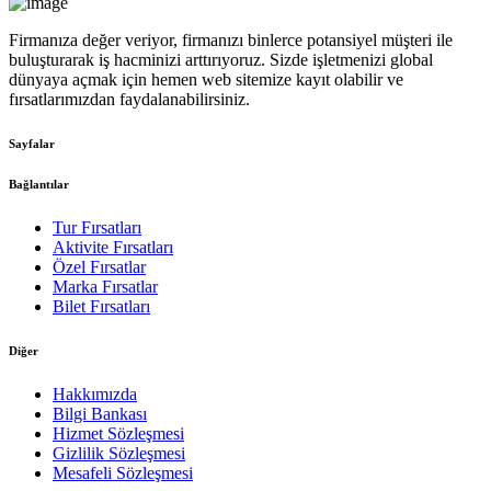
Firmanıza değer veriyor, firmanızı binlerce potansiyel müşteri ile
buluşturarak iş hacminizi arttırıyoruz. Sizde işletmenizi global
dünyaya açmak için hemen web sitemize kayıt olabilir ve
fırsatlarımızdan faydalanabilirsiniz.
Sayfalar
Bağlantılar
Tur Fırsatları
Aktivite Fırsatları
Özel Fırsatlar
Marka Fırsatlar
Bilet Fırsatları
Diğer
Hakkımızda
Bilgi Bankası
Hizmet Sözleşmesi
Gizlilik Sözleşmesi
Mesafeli Sözleşmesi