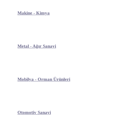
Makine - Kimya
Metal - Ağır Sanayi
Mobilya - Orman Ürünleri
Otomotiv Sanayi