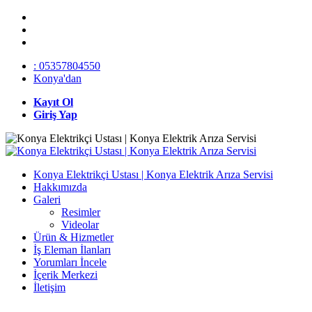
: 05357804550
Konya'dan
Kayıt Ol
Giriş Yap
Konya Elektrikçi Ustası | Konya Elektrik Arıza Servisi
Hakkımızda
Galeri
Resimler
Videolar
Ürün & Hizmetler
İş Eleman İlanları
Yorumları İncele
İçerik Merkezi
İletişim