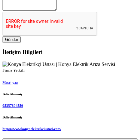
Gönder
İletişim Bilgileri
Firma Yetkili
Mesaj yaz
Belirtilmemiş
05357804550
Belirtilmemiş
https://www.konyaelektrikciustasi.com/