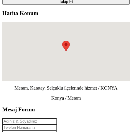
Takip Et
Harita Konum
Meram, Karatay, Selçuklu ilçelerinde hizmet / KONYA
Konya / Meram
Mesaj Formu