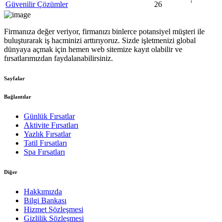
Güvenilir Çözümler
26
Firmanıza değer veriyor, firmanızı binlerce potansiyel müşteri ile
buluşturarak iş hacminizi arttırıyoruz. Sizde işletmenizi global
dünyaya açmak için hemen web sitemize kayıt olabilir ve
fırsatlarımızdan faydalanabilirsiniz.
Sayfalar
Bağlantılar
Günlük Fırsatlar
Aktivite Fırsatları
Yazlık Fırsatlar
Tatil Fırsatları
Spa Fırsatları
Diğer
Hakkımızda
Bilgi Bankası
Hizmet Sözleşmesi
Gizlilik Sözleşmesi