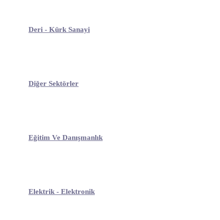
Deri - Kürk Sanayi
Diğer Sektörler
Eğitim Ve Danışmanlık
Elektrik - Elektronik