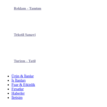
Reklam - Tanıtım
Tekstil Sanayi
Turizm - Tatil
Ürün & İlanlar
İş İlanları
Fuar & Etkinlik
Fırsatlar
Haberler
İletişim