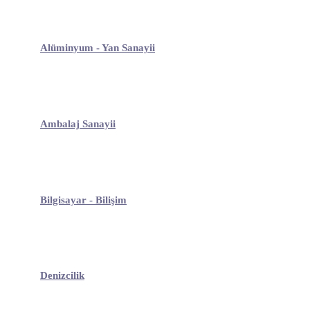
Alüminyum - Yan Sanayii
Ambalaj Sanayii
Bilgisayar - Bilişim
Denizcilik