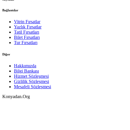
Bağlantılar
Vitrin Fırsatlar
Yazlık Fırsatlar
Tatil Fırsatları
Bilet Fırsatları
Tur Fırsatları
Diğer
Hakkımızda
Bilgi Bankası
Hizmet Sözleşmesi
Gizlilik Sözleşmesi
Mesafeli Sözleşmesi
Konyadan.Org