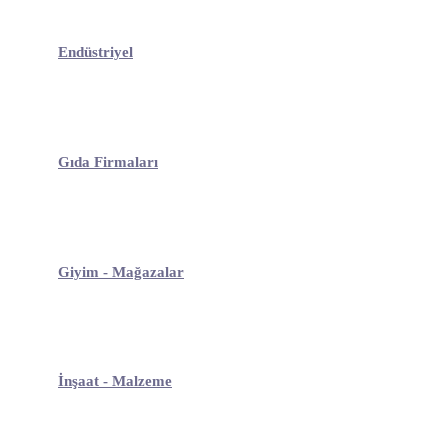
Endüstriyel
Gıda Firmaları
Giyim - Mağazalar
İnşaat - Malzeme