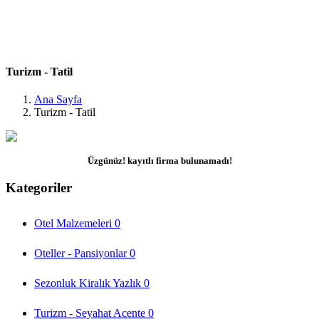
Turizm - Tatil
Turizm - Tatil
Ana Sayfa
Turizm - Tatil
Üzgünüz! kayıtlı firma bulunamadı!
Kategoriler
Otel Malzemeleri
0
Oteller - Pansiyonlar
0
Sezonluk Kiralık Yazlık
0
Turizm - Seyahat Acente
0