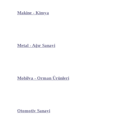
Makine - Kimya
Metal - Ağır Sanayi
Mobilya - Orman Ürünleri
Otomotiv Sanayi