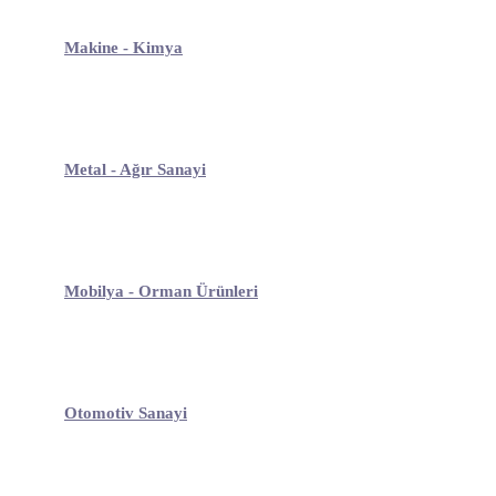
Makine - Kimya
Metal - Ağır Sanayi
Mobilya - Orman Ürünleri
Otomotiv Sanayi