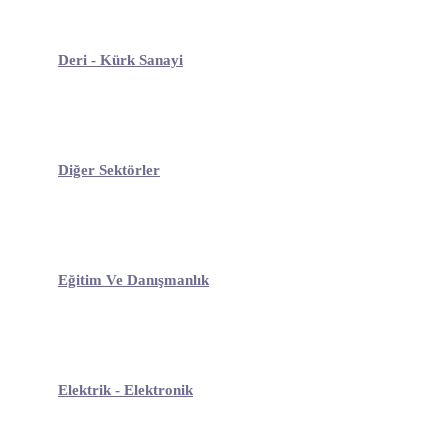
Deri - Kürk Sanayi
Diğer Sektörler
Eğitim Ve Danışmanlık
Elektrik - Elektronik