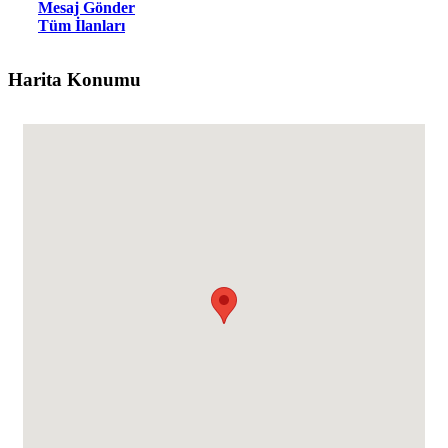
Mesaj Gönder
Tüm İlanları
Harita Konumu