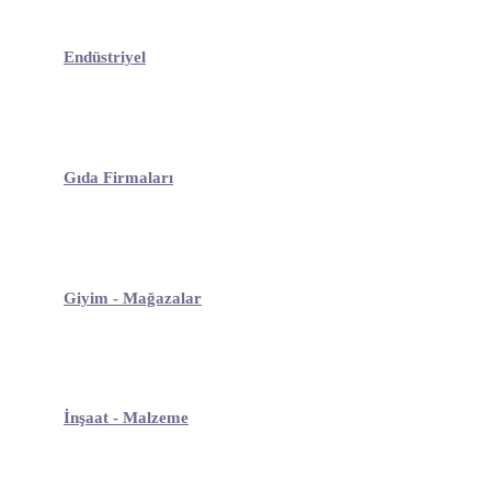
Endüstriyel
Gıda Firmaları
Giyim - Mağazalar
İnşaat - Malzeme