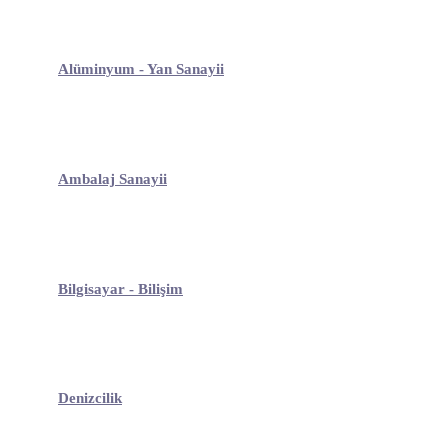
Alüminyum - Yan Sanayii
Ambalaj Sanayii
Bilgisayar - Bilişim
Denizcilik