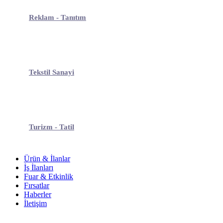
Reklam - Tanıtım
Tekstil Sanayi
Turizm - Tatil
Ürün & İlanlar
İş İlanları
Fuar & Etkinlik
Fırsatlar
Haberler
İletişim