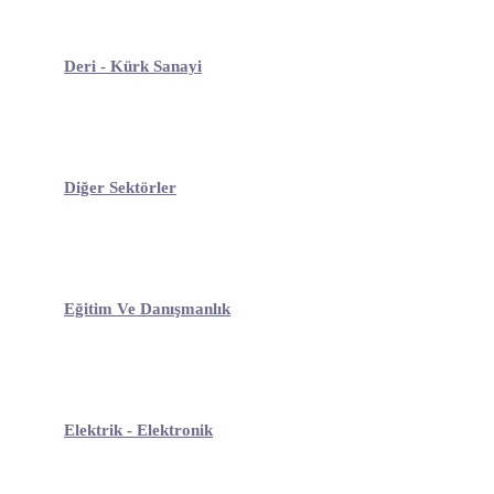
Deri - Kürk Sanayi
Diğer Sektörler
Eğitim Ve Danışmanlık
Elektrik - Elektronik