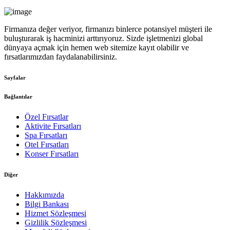
Firmanıza değer veriyor, firmanızı binlerce potansiyel müşteri ile
buluşturarak iş hacminizi arttırıyoruz. Sizde işletmenizi global
dünyaya açmak için hemen web sitemize kayıt olabilir ve
fırsatlarımızdan faydalanabilirsiniz.
Sayfalar
Bağlantılar
Özel Fırsatlar
Aktivite Fırsatları
Spa Fırsatları
Otel Fırsatları
Konser Fırsatları
Diğer
Hakkımızda
Bilgi Bankası
Hizmet Sözleşmesi
Gizlilik Sözleşmesi