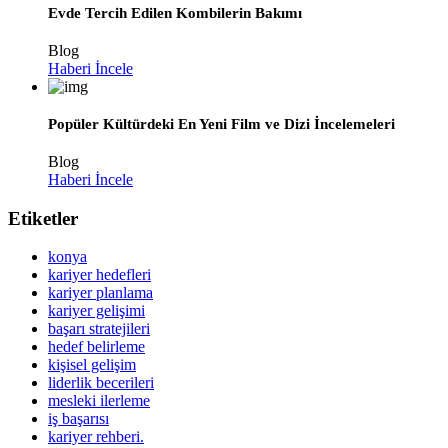
Evde Tercih Edilen Kombilerin Bakımı
Blog
Haberi İncele
Popüler Kültürdeki En Yeni Film ve Dizi İncelemeleri
Blog
Haberi İncele
Etiketler
konya
kariyer hedefleri
kariyer planlama
kariyer gelişimi
başarı stratejileri
hedef belirleme
kişisel gelişim
liderlik becerileri
mesleki ilerleme
iş başarısı
kariyer rehberi.