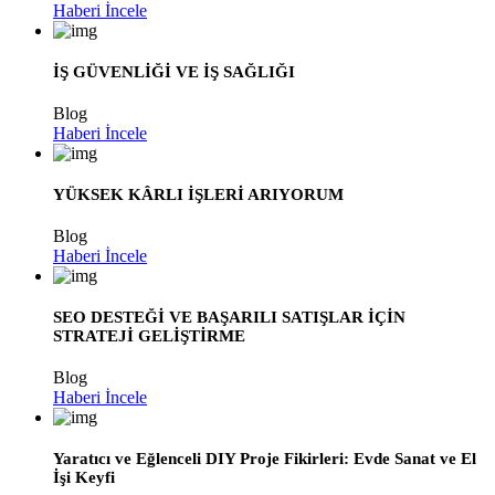
Haberi İncele
İŞ GÜVENLİĞİ VE İŞ SAĞLIĞI
Blog
Haberi İncele
YÜKSEK KÂRLI İŞLERİ ARIYORUM
Blog
Haberi İncele
SEO DESTEĞİ VE BAŞARILI SATIŞLAR İÇİN
STRATEJİ GELİŞTİRME
Blog
Haberi İncele
Yaratıcı ve Eğlenceli DIY Proje Fikirleri: Evde Sanat ve El
İşi Keyfi