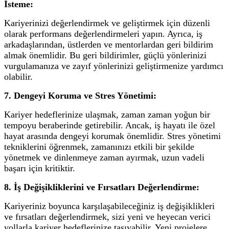
İsteme:
Kariyerinizi değerlendirmek ve geliştirmek için düzenli
olarak performans değerlendirmeleri yapın. Ayrıca, iş
arkadaşlarından, üstlerden ve mentorlardan geri bildirim
almak önemlidir. Bu geri bildirimler, güçlü yönlerinizi
vurgulamanıza ve zayıf yönlerinizi geliştirmenize yardımcı
olabilir.
7. Dengeyi Koruma ve Stres Yönetimi:
Kariyer hedeflerinize ulaşmak, zaman zaman yoğun bir
tempoyu beraberinde getirebilir. Ancak, iş hayatı ile özel
hayat arasında dengeyi korumak önemlidir. Stres yönetimi
tekniklerini öğrenmek, zamanınızı etkili bir şekilde
yönetmek ve dinlenmeye zaman ayırmak, uzun vadeli
başarı için kritiktir.
8. İş Değişikliklerini ve Fırsatları Değerlendirme:
Kariyeriniz boyunca karşılaşabileceğiniz iş değişiklikleri
ve fırsatları değerlendirmek, sizi yeni ve heyecan verici
yollarla kariyer hedeflerinize taşıyabilir. Yeni projelere