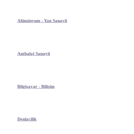
Alüminyum - Yan Sanayii
Ambalaj Sanayii
Bilgisayar - Bilişim
Denizcilik