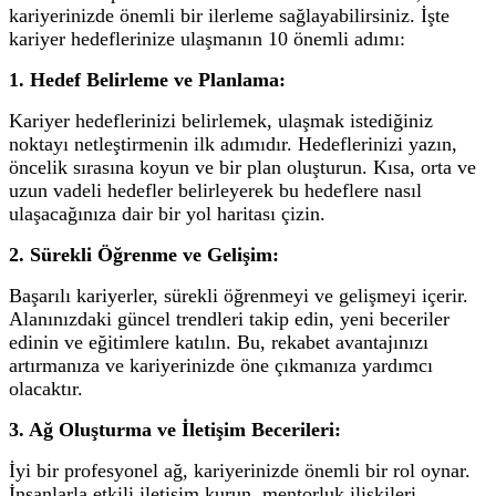
kariyerinizde önemli bir ilerleme sağlayabilirsiniz. İşte
kariyer hedeflerinize ulaşmanın 10 önemli adımı:
1. Hedef Belirleme ve Planlama:
Kariyer hedeflerinizi belirlemek, ulaşmak istediğiniz
noktayı netleştirmenin ilk adımıdır. Hedeflerinizi yazın,
öncelik sırasına koyun ve bir plan oluşturun. Kısa, orta ve
uzun vadeli hedefler belirleyerek bu hedeflere nasıl
ulaşacağınıza dair bir yol haritası çizin.
2. Sürekli Öğrenme ve Gelişim:
Başarılı kariyerler, sürekli öğrenmeyi ve gelişmeyi içerir.
Alanınızdaki güncel trendleri takip edin, yeni beceriler
edinin ve eğitimlere katılın. Bu, rekabet avantajınızı
artırmanıza ve kariyerinizde öne çıkmanıza yardımcı
olacaktır.
3. Ağ Oluşturma ve İletişim Becerileri:
İyi bir profesyonel ağ, kariyerinizde önemli bir rol oynar.
İnsanlarla etkili iletişim kurun, mentorluk ilişkileri