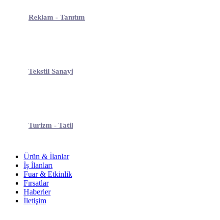
Reklam - Tanıtım
Tekstil Sanayi
Turizm - Tatil
Ürün & İlanlar
İş İlanları
Fuar & Etkinlik
Fırsatlar
Haberler
İletişim