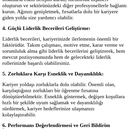
oluşturun ve sektörünüzdeki diğer profesyonellerle bağlantı
kurun. Ağınızı genişletmek, fırsatlarla dolu bir kariyere
giden yolda size yardımcı olabilir.
4. Güçlü Liderlik Becerileri Geliştirme:
Liderlik becerileri, kariyerinizde ilerlemenin önemli bir
faktörüdür. Takım çalışması, motive etme, karar verme ve
sorumluluk alma gibi liderlik becerilerini geliştirerek, hem
mevcut pozisyonunuzda hem de gelecekteki liderlik
rollerinizde başarılı olabilirsiniz.
5. Zorluklara Karşı Esneklik ve Dayanıklılık:
Kariyer yoldaşı zorluklarla dolu olabilir. Önemli olan,
karşılaştığınız zorlukları bir öğrenme fırsatına
dönüştürebilmektir. Esneklik göstermek, değişen koşullara
hızlı bir şekilde uyum sağlamak ve dayanıklılığı
sürdürmek, kariyer hedeflerinize ulaşmanızı
kolaylaştırabilir.
6. Performans Değerlendirmesi ve Geri Bildirim