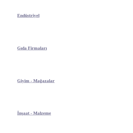
Endüstriyel
Gıda Firmaları
Giyim - Mağazalar
İnşaat - Malzeme