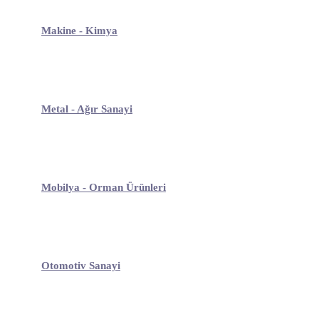
Makine - Kimya
Metal - Ağır Sanayi
Mobilya - Orman Ürünleri
Otomotiv Sanayi