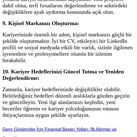
dahil olma, terfi fırsatlarını değerlendirme ve sektördeki
değişikliklere ayak uydurma konusunda açık olun.
9. Kişisel Markanızı Oluşturma:
Kariyerinizde önemli bir adım, kişisel markanızı güçlü bir
şekilde oluşturmaktır. İyi bir CV, etkileyici bir LinkedIn
profili ve sosyal medyada etkili bir varlık, sizinle ilgilenen
işverenlere ve profesyonellere olumlu bir izlenim
bırakabilir.
10. Kariyer Hedeflerinizi Güncel Tutma ve Yeniden
Değerlendirme:
Zamanla, kariyer hedeflerinizde değişiklikler olabilir.
Belirlediğiniz hedefleri düzenli aralıklarla gözden geçirin
ve güncelleyin. Yeni ilgi alanlarınızı keşfedin, yeni
beceriler öğrenin ve kariyer yolculuğunuzun rotasını
ihtiyaçlarınıza uygun şekilde ayarlayın.
Genç Girişimciler İçin Finansal Başarı Yolları: İlk Adımlar ve